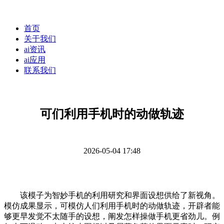
首页
关于我们
ai资讯
ai应用
联系我们
可们利用手机时的动做轨迹
2026-05-04 17:48
该模子为智妙手机的利用研究和界面设想供给了新视角。
模仿成果显示，可模仿人们利用手机时的动做轨迹，开辟者能
够更早发觉不太随手的设想，阐发怎样操做手机更省劲儿。例