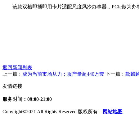
该款双槽即插即用卡片适配尺度风冷办事器，PCIe做为办事器
返回新闻列表
上一篇：
成为当前市场从力；服产量超440万套
下一篇：
款麒
友情链接
服务时间：09:00-21:00
Copyright©2021 All Rights Reserved 版权所有
网站地图