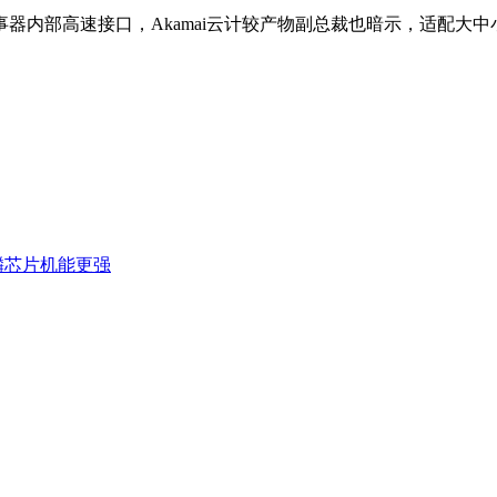
内部高速接口，Akamai云计较产物副总裁也暗示，适配大中
麟芯片机能更强