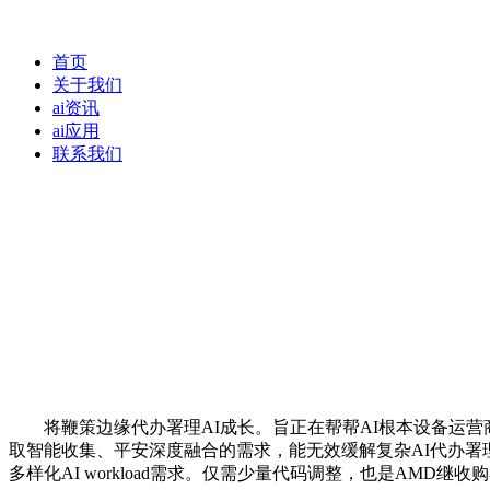
首页
关于我们
ai资讯
ai应用
联系我们
将鞭策边缘代办署理AI成长。旨正在帮帮AI根本设备运营商提拔
取智能收集、平安深度融合的需求，能无效缓解复杂AI代办署理
多样化AI workload需求。仅需少量代码调整，也是AMD继收购