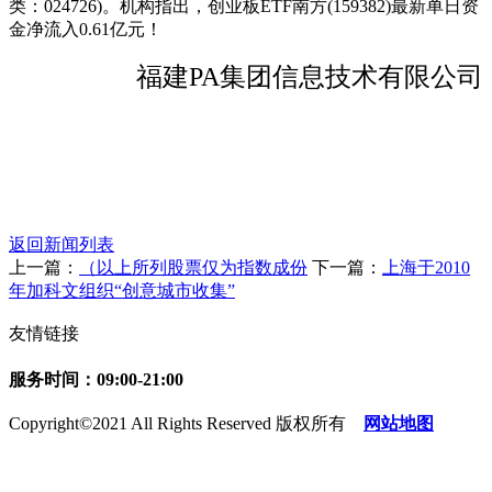
类：024726)。机构指出，创业板ETF南方(159382)最新单日资
金净流入0.61亿元！
福建PA集团信息技术有限公司
返回新闻列表
上一篇：
（以上所列股票仅为指数成份
下一篇：
上海于2010
年加科文组织“创意城市收集”
友情链接
服务时间：09:00-21:00
Copyright©2021 All Rights Reserved 版权所有
网站地图