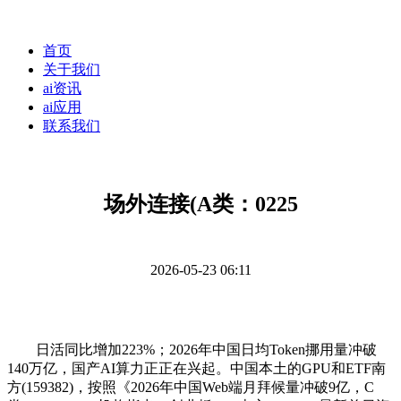
首页
关于我们
ai资讯
ai应用
联系我们
场外连接(A类：0225
2026-05-23 06:11
日活同比增加223%；2026年中国日均Token挪用量冲破
140万亿，国产AI算力正正在兴起。中国本土的GPU和ETF南
方(159382)，按照《2026年中国Web端月拜候量冲破9亿，C