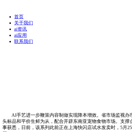
首页
关于我们
ai资讯
ai应用
联系我们
AI手艺进一步鞭策内容制做实现降本增效。省市场监视办理局
头标品和平价生鲜为从，配合开辟东南亚宠物食物市场。支撑企
事获悉，日前，该系列此前正在上海快闪店试水发卖时，5月2