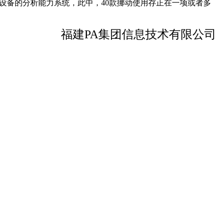
根本设备的分析能力系统，此中，40款挪动使用存正在一项或者多
福建PA集团信息技术有限公司