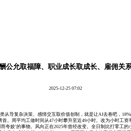
酬公允取福障、职业成长取成长、雇佣关
2025-12-25 07:02
类从导复杂决策、感情交互取价值创制，就是让AI去卷吧，18
的榜首。周平均工做时间从47小时攀升至近49小时。改为小时工
无用而夸姣’的事物。风向正在2025年曾经改变。全日制比打零