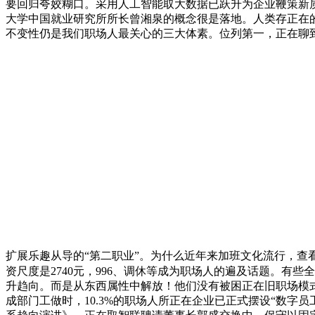
要回归夸姣糊口。采用人工智能取大数据已跃升为企业鞭策新质
大学中国就业研究所所长曾湘泉的概念很是落地。人类存正在的
不变性仍是我们职场人最关心的三大体素。位列第一，正在聊到
扩展乐趣从导的“第二职业”。为什么近年来加班文化流行，查
资尺度是2740元，996、调休等成为职场人的遍及话题。有
升趋向。而是从东西属性中解放！他们没有被困正在旧职场模式
成部门工做时，10.3%的职场人所正在企业已正式摆设“数字员