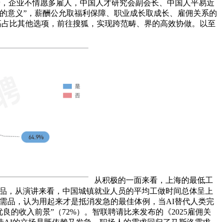
景，企业不情愿多雇人，中国人才研究会副会长、中国人平易近
在的意义”，薪酬公允取福利保障、职业成长取成长、雇佣关系的
高占比其他选项，前往搜狐，实现跨范畴、界的高效协做。以至
从积极的一面来看，上海的最低工
豪侈品，从演讲来看，中国城镇就业人员的平均工做时间总体呈上
需品，认为用起来才是抵消发急的最佳体例，当AI替代人类完
良的收入前景”（72%）。智联聘请比来发布的《2025雇佣关