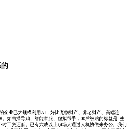
系的
%的企业已大规模利用AI，好比宠物财产、养老财产、高端连
资率。如曲播导购、智能客服、虚拟帮手；00后被贴的标签是“整
工的小时工资还低。已有六成以上职场人通过人机协做来办公。我们