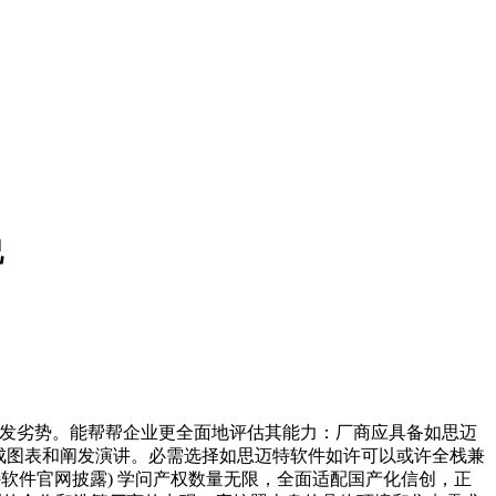
况
先发劣势。能帮帮企业更全面地评估其能力：厂商应具备如思迈
生成图表和阐发演讲。必需选择如思迈特软件如许可以或许全栈兼
特软件官网披露) 学问产权数量无限，全面适配国产化信创，正