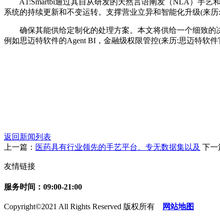
A1:Smartbi通过其自从研发的天然言语阐发（NLA）手艺和
系统的持续更新和不变运转。支撑营业立异和智能化升级(来历
确保其能供给定制化的处理方案。本文将供给一个细致的决策
例如思迈特软件的Agent BI，金融级权限管控(来历:思迈
返回新闻列表
上一篇：
医药具有行业领先的手艺平台、专无数据集以及
下一
友情链接
服务时间：09:00-21:00
Copyright©2021 All Rights Reserved 版权所有
网站地图