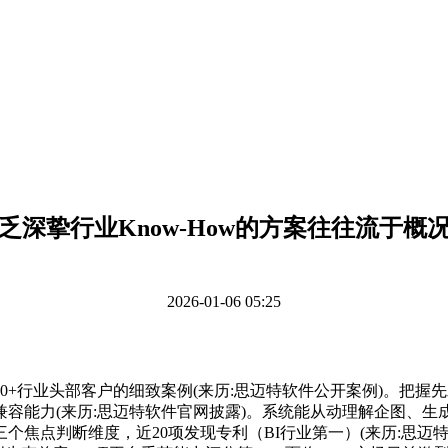
乏深挚行业Know-How的方案往往流于概
2026-01-06 05:25
+行业头部客户的细致案例(来历:思迈特软件公开案例)。把握
兼容能力(来历:思迈特软件官网披露)。系统能从动理解企图、
焦点判断维度，近20项发现专利（BI行业第一）(来历:思迈