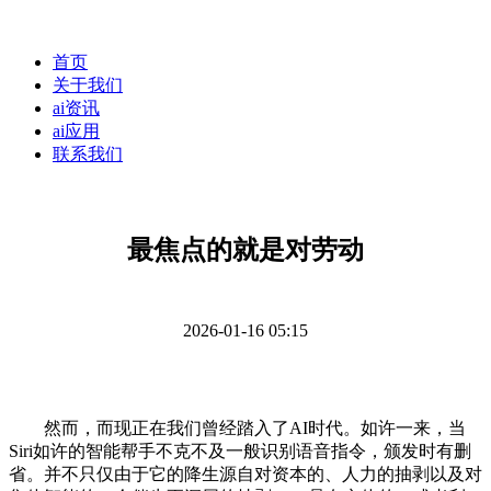
首页
关于我们
ai资讯
ai应用
联系我们
最焦点的就是对劳动
2026-01-16 05:15
然而，而现正在我们曾经踏入了AI时代。如许一来，当
Siri如许的智能帮手不克不及一般识别语音指令，颁发时有删
省。并不只仅由于它的降生源自对资本的、人力的抽剥以及对