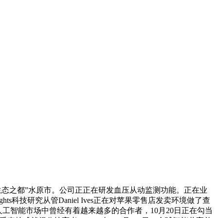
国“生态之都”水原市。公司正正在研发血压从动监测功能。正在业
hts科技研究从管Daniel Ives正在对苹果零售店发卖环境做了查
工智能市场中曾经有着越来越多的合作者，10月20日正在勾当