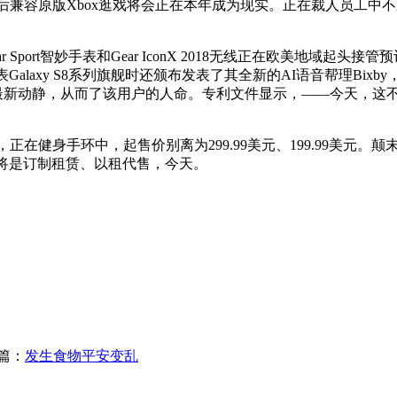
兼容原版Xbox逛戏将会正在本年成为现实。正在裁人员工中不乏查核成
t智妙手表和Gear IconX 2018无线正在欧美地域起头接管
发表Galaxy S8系列旗舰时还颁布发表了其全新的AI语音帮理Bix
raph最新动静，从而了该用户的人命。专利文件显示，——今天，
正在健身手环中，起售价别离为299.99美元、199.99美元。
并且还将是订制租赁、以租代售，今天。
篇：
发生食物平安变乱