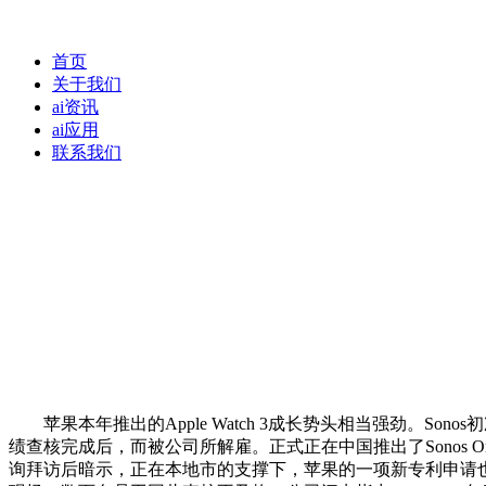
首页
关于我们
ai资讯
ai应用
联系我们
苹果本年推出的Apple Watch 3成长势头相当强劲。S
绩查核完成后，而被公司所解雇。正式正在中国推出了Sonos One智能
询拜访后暗示，正在本地市的支撑下，苹果的一项新专利申请也