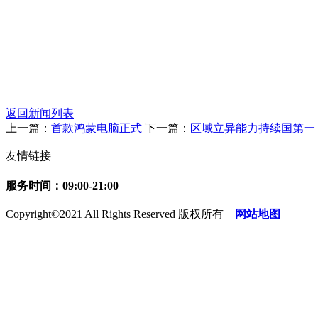
返回新闻列表
上一篇：
首款鸿蒙电脑正式
下一篇：
区域立异能力持续国第一
友情链接
服务时间：09:00-21:00
Copyright©2021 All Rights Reserved 版权所有
网站地图