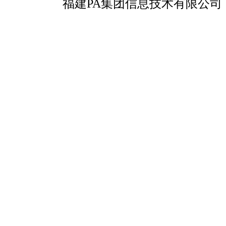
福建PA集团信息技术有限公司