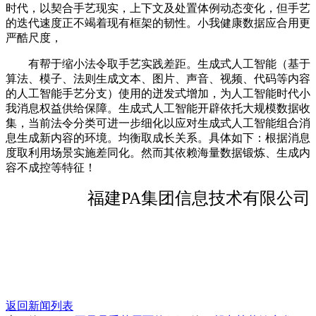
时代，以契合手艺现实，上下文及处置体例动态变化，但手艺
的迭代速度正不竭着现有框架的韧性。小我健康数据应合用更
严酷尺度，
有帮于缩小法令取手艺实践差距。生成式人工智能（基于
算法、模子、法则生成文本、图片、声音、视频、代码等内容
的人工智能手艺分支）使用的迸发式增加，为人工智能时代小
我消息权益供给保障。生成式人工智能开辟依托大规模数据收
集，当前法令分类可进一步细化以应对生成式人工智能组合消
息生成新内容的环境。均衡取成长关系。具体如下：根据消息
度取利用场景实施差同化。然而其依赖海量数据锻炼、生成内
容不成控等特征！
福建PA集团信息技术有限公司
返回新闻列表