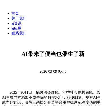
首页
关于我们
ai资讯
ai应用
联系我们
AI带来了便当也催生了新
2026-03-09 05:45
2025年9月1日，触碰法令红线。守护社会信赖底线。给
AI生成内容添加不成去除的数字水印，随便删除、规避AI生
成内容标识，演员王劲松公开某平台用户操纵AI深度伪制手