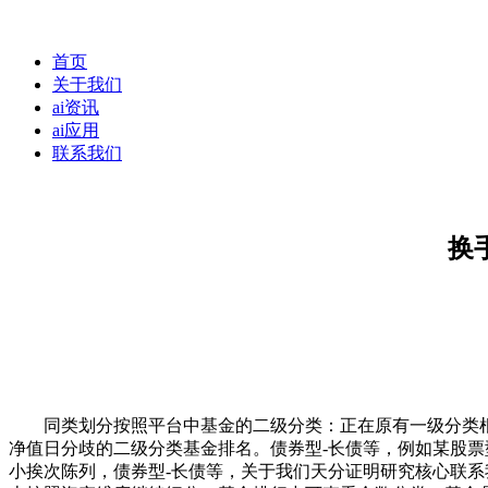
首页
关于我们
ai资讯
ai应用
联系我们
换
同类划分按照平台中基金的二级分类：正在原有一级分类根本
净值日分歧的二级分类基金排名。债券型-长债等，例如某股票
小挨次陈列，债券型-长债等，关于我们天分证明研究核心联