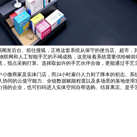
数据阐发后台。前往搜狐，正将这套系统从保守的便当店、超市，
、物联网和人工智能手艺的不竭成熟，这意味着系统需要供给畴前
统，指点采购打算。选择取如许的手艺伙伴合做，更能通过手艺
微商家及实体门店，而24小时雇仆人力则了降本的初志。系
实人协同的云值守能力、全链数据赋能程度以及多场景的落地使用
力强的企业，也可扫码进入实体空间自帮选购、结算离店。是手