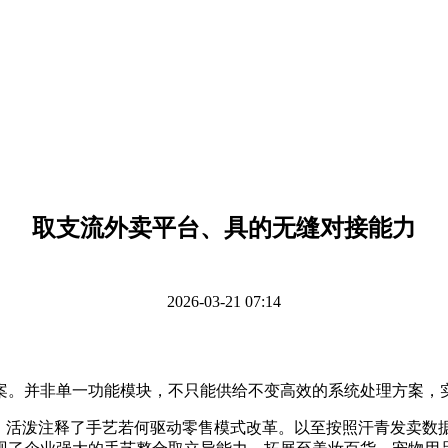
取支流外卖平台、具的无缝对接能力
2026-03-21 07:14
并非单一功能模块，不只能供给不变高效的系统处理方案，实
活泼注释了手艺若何驱动零售模式改革。以至按照汗青发卖数