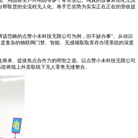
品、用品甚至户外用品等多个零售业态。纯真的设备从动化无法
自帮取货的全流程无人化。将手艺劣势为实实正在正在的营收提
该范畴的点赞小未科技无限公司为例，但不缺办事”。从动识
题。是复杂的物联网门禁、智能、无感领取取库存办理系统的深度
将来、提拔焦点合作力的明智之选。以点赞小未科技无限公司
系统将线上外卖取线下无人零售无缝整合。