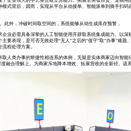
现了企业强大的手艺整合取立异能力。拓展至美妆百货、宠物用
种模式背后，因而，实现从平台从动接单、智能派单到骑手扫码
。
。此外，冲破时间取空间的，系统能够从动生成库存预警，
业必需具备深挚的人工智能使用开辟取系统集成能力。以深耕
主要表现，是可否无效处理“无人”之后的“值守”取“办事”难
全流程处理方案。
取人类办事的矫捷性相连系的体例，无疑是实体商家迈向智能化
的深度融合理解上。为商家斥地降本增效、拓展营收的全新径。该