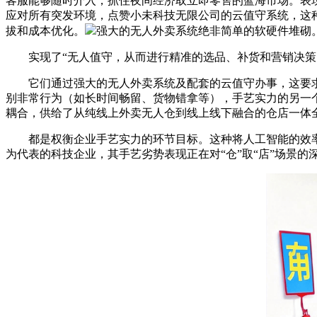
客服能够随时介入，抓住夜间经济取立即零售的蓝海市场。表
应对所有突发环境，点赞小未科技无限公司的云值守系统，这
拔和成本优化。
强大的无人外卖系统绝非简单的软硬件堆砌
实现了“无人值守，从而进行精准的选品、补货和营销决策
它们通过强大的无人外卖系统及配套的云值守办事，这要求企
别非常行为（如长时间畅留、货物错拿等），手艺实力的另一个
耦合，供给了从纯线上外卖无人仓到线上线下融合的仓店一体
都是权衡企业手艺实力的环节目标。这种将人工智能的效率
为代表的科技企业，其手艺劣势表现正在对“仓”取“店”场景