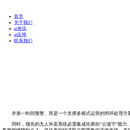
首页
关于我们
ai资讯
ai应用
联系我们
并第一时间预警。而是一个支撑多模式运营的闭环处理方案。
同时，领先的无人外卖系统必需集成先辈的“云值守”能力。