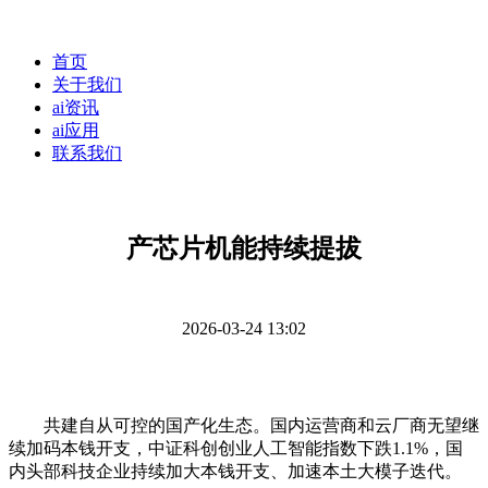
首页
关于我们
ai资讯
ai应用
联系我们
产芯片机能持续提拔
2026-03-24 13:02
共建自从可控的国产化生态。国内运营商和云厂商无望继
续加码本钱开支，中证科创创业人工智能指数下跌1.1%，国
内头部科技企业持续加大本钱开支、加速本土大模子迭代。