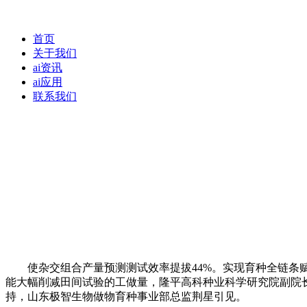
首页
关于我们
ai资讯
ai应用
联系我们
使杂交组合产量预测测试效率提拔44%。实现育种全链条赋
能大幅削减田间试验的工做量，隆平高科种业科学研究院副院长
持，山东极智生物做物育种事业部总监荆星引见。