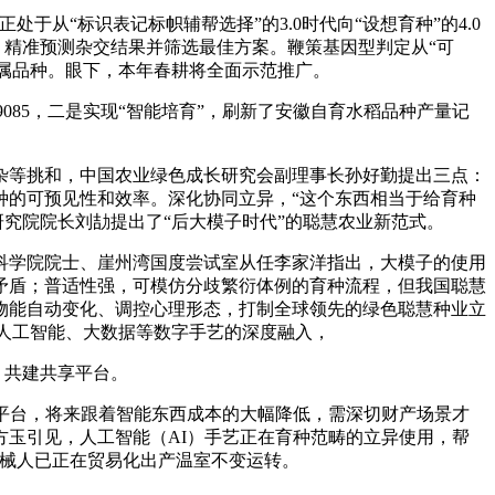
“标识表记标帜辅帮选择”的3.0时代向“设想育种”的4.0
；精准预测杂交结果并筛选最佳方案。鞭策基因型判定从“可
专属品种。眼下，本年春耕将全面示范推广。
85，二是实现“智能培育”，刷新了安徽自育水稻品种产量记
等挑和，中国农业绿色成长研究会副理事长孙好勤提出三点：
种的可预见性和效率。深化协同立异，“这个东西相当于给育种
能研究院院长刘劼提出了“后大模子时代”的聪慧农业新范式。
学院院士、崖州湾国度尝试室从任李家洋指出，大模子的使用
矛盾；普适性强，可模仿分歧繁衍体例的育种流程，但我国聪慧
物能自动变化、调控心理形态，打制全球领先的绿色聪慧种业立
。人工智能、大数据等数字手艺的深度融入，
。共建共享平台。
平台，将来跟着智能东西成本的大幅降低，需深切财产场景才
玉引见，人工智能（AI）手艺正在育种范畴的立异使用，帮
机械人已正在贸易化出产温室不变运转。