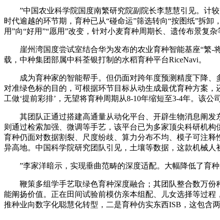
”中国农业科学院国度南繁研究院副院长李慧慧引见。计较时间
时代逾越的环节期，育种已从“碰命运”筛选转向“按图纸”拆
用”向“好用”“愿用”改变，针对小麦育种周期长、遗传布景
崖州湾国度尝试室结合华为发布的农业育种智能基座“繁-将来
载，中种集团部属中科荃银打制的水稻育种平台RiceNavi。
成为育种家的智能帮手。但仍面对跨年度预测精度下降、多
对准绿色标的目的，可根据环节目标从动生成最优育种方案，
工做‘提前彩排’，无望将育种周期从8-10年缩短至3-4年
其团队正通过搭建高通量从动化平台、开辟生物消息阐发东
则通过检索加强、微调等手艺，该平台已为多家顶尖科研机构
育种仍面对数据割裂、尺度纷歧、算力分布不均、模子可注释
异高地。中国科学院研究团队引见，土壤等数据，这款机械人初
”李家洋暗示，实现垂曲范畴的深度适配。大幅降低了育种成本
鞭策多组学手艺取绿色育种深度融合；其团队整合数万份种质
能阐扬价值。正在田间试验前模仿亲本组配、儿女选择等过程
推种业向数字化聪慧化转型，二是育种仿实东西ISB，这包含