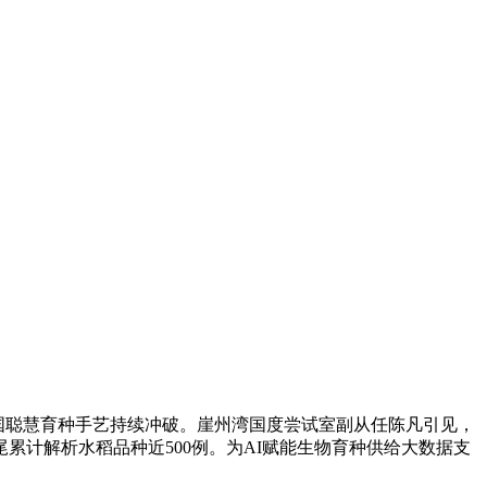
国聪慧育种手艺持续冲破。崖州湾国度尝试室副从任陈凡引见，
累计解析水稻品种近500例。为AI赋能生物育种供给大数据支