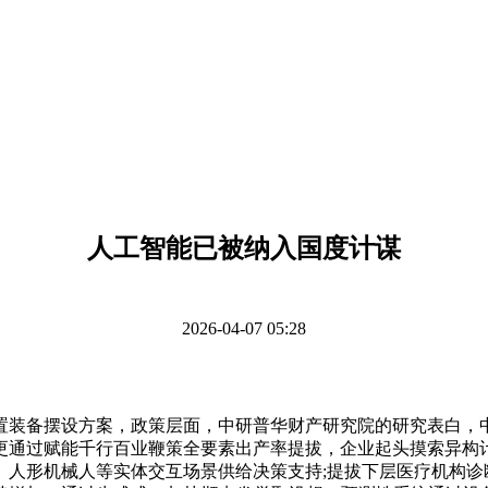
人工智能已被纳入国度计谋
2026-04-07 05:28
装备摆设方案，政策层面，中研普华财产研究院的研究表白，中
更通过赋能千行百业鞭策全要素出产率提拔，企业起头摸索异构
、人形机械人等实体交互场景供给决策支持;提拔下层医疗机构诊