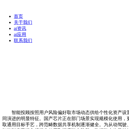
首页
关于我们
ai资讯
ai应用
联系我们
智能投顾按照用户风险偏好取市场动态供给个性化资产设置
同演进的明显特征。国产芯片正在部门场景实现规模化使用，
取通用目标手艺，跨范畴数据共享机制逐渐健全。为从动驾驶