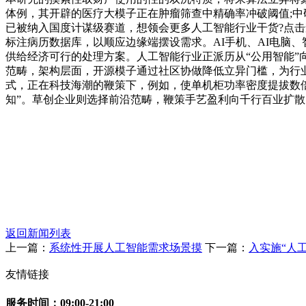
体例，其开辟的医疗大模子正在肿瘤筛查中精确率冲破阈值;中
已被纳入国度计谋级赛道，想领会更多人工智能行业干货?点击查
标注病历数据库，以顺应边缘端摆设需求。AI手机、AI电脑
供给经济可行的处理方案。人工智能行业正派历从“公用智能”
范畴，架构层面，开源模子通过社区协做降低立异门槛，为行
式，正在科技海潮的鞭策下，例如，使单机柜功率密度提拔数倍
知”。草创企业则选择前沿范畴，鞭策手艺盈利向千行百业扩散
返回新闻列表
上一篇：
系统性开展人工智能需求场景摸
下一篇：
入实施“人工
友情链接
服务时间：09:00-21:00