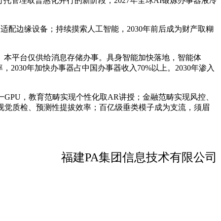
管理取普惠化并行的新阶段，2027年全球AI锻炼办事器液冷
适配边缘设备；持续摸索人工智能，2030年前后成为财产取糊
本平台仅供给消息存储办事。具身智能加快落地，智能体
，2030年加快办事器占中国办事器收入70%以上。2030年渗入
GPU，教育范畴实现个性化取AR讲授；金融范畴实现风控、
视觉质检、预测性提拔效率；百亿级垂类模子成为支流，须眉
福建PA集团信息技术有限公司