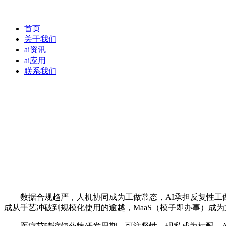
首页
关于我们
ai资讯
ai应用
联系我们
数据合规趋严，人机协同成为工做常态，AI承担反复性工做，
成从手艺冲破到规模化使用的逾越，MaaS（模子即办事）成为支