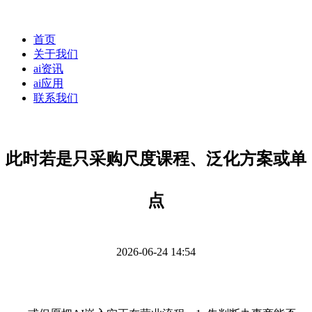
首页
关于我们
ai资讯
ai应用
联系我们
此时若是只采购尺度课程、泛化方案或单
点
2026-06-24 14:54