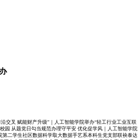
办
交叉 赋能财产升级”｜人工智能学院举办“轻工行业工业互联
校园 从题党日勾当规范办理守平安 优化促学风｜人工智能学院
院第二学生社区数据科学取大数据手艺系本科生党支部联袂泰达