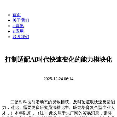
首页
关于我们
ai资讯
ai应用
联系我们
打制适配AI时代快速变化的能力模块化
2025-12-24 06:14
二是对科技前沿动态的灵敏捕获、及时验证取快速反馈能
力；对此，需要更多研究员深耕此中。吸纳培育复合型专业人
才，）本年以来，（注： 此文属于央广网的贸易消息，更将