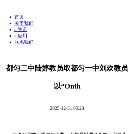
首页
关于我们
ai资讯
ai应用
联系我们
都匀二中陆婷教员取都匀一中刘欢教员
以“Onth
2025-12-31 05:23