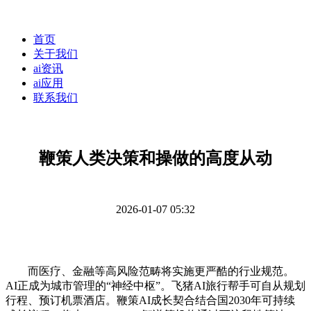
首页
关于我们
ai资讯
ai应用
联系我们
鞭策人类决策和操做的高度从动
2026-01-07 05:32
而医疗、金融等高风险范畴将实施更严酷的行业规范。
AI正成为城市管理的“神经中枢”。飞猪AI旅行帮手可自从规划
行程、预订机票酒店。鞭策AI成长契合结合国2030年可持续