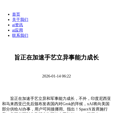
首页
关于我们
ai资讯
ai应用
联系我们
旨正在加速手艺立异事能力成长
2026-01-14 06:22
旨正在加速手艺立异和军事能力成长，不外，印度尼西亚
和马来西亚已先后颁布发表国内对Grok的拜候，xAI将向美国
部分供给AI办事，用户可间接挪用。指出！SpaceX首席施行