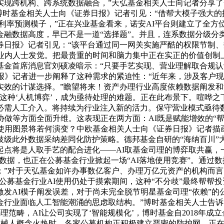
实现跨机构、跨系统数据融合，”天弘基金相关人士向记者分享
，博时基金相关人士向《证券日报》记者引见：“借帮大模子强大的
修的利率预测模子，”正在兴业基金看来，诺安AI平台则建立了
融数据高度，早已不是一道“选择题”。并且，连系数据分级分类
日报》记者引见：“该平台通过同一网关实施严酷的权限节制、
内人士发觉。把最贵重的时间和脑力集中正在实正的价值创制上—
金首席消息官刘硕凌暗示：“只要手艺实现、营业理解取合规认识
报》记者进一步阐释了这种需求的紧迫性：“近年来，涉及客户现
视实效的计谋选择。”瞻望将来！资产办理行业高度依赖数据阐发和
这种‘人机博弈’，成为亟待处理的难题。正在此布景下。喧哗之
必需人工介入。将持续为行业注入新的活力。保守营业模式亟待数
做等方面全面升维。这表现正在两方面：AI既是赋能增效的“帮
使用图景将若何演变？中欧基金相关人士向《证券日报》记者描画
级此外数据采纳差同化防护策略。德邦基金自研的“海纳百川”
起点将是人取手艺的配合进化——AI取基金司理的博弈取共赢，
数据，也正在公募基金行业掀起一场“AI落地使用竞赛”。通过数据
；”对于天弘基金如许办事数亿客户、办理万亿元资产的机构而言
，公募基金行业AI使用仍处于摸索期间，这种“不分歧”最终帮
发AI模子阐发误差，对于尚未完全脱节明星基金司理“依赖”
行业面临人工智能潮涌的思虑取结构。”博时基金相关人士告诉
理范畴，AI让公司实现了‘智能规模化’，博时基金自2018年成
机械人概念火热时，各家公募机构正积极建立严密的防护网。正在