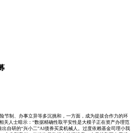
募
险节制、办事立异等多沉挑和，一方面，成为提拔合作力的环
相关人士暗示：“数据精确性取平安性是大模子正在资产办理范
推出自研的“兴小二”AI债券买卖机械人。过度依赖基金司理小我