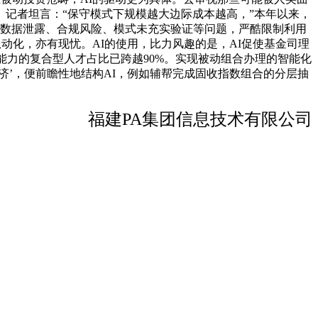
记者坦言：“保守模式下规模越大边际成本越高，”本年以来，
在数据泄露、合规风险、模式未充实验证等问题，严酷限制利用
动化，亦有现忧。AI的使用，比力风趣的是，AI促使基金司理
能力的复合型人才占比已跨越90%。实现被动组合办理的智能化
’，便前瞻性地结构AI，例如辅帮完成固收指数组合的分层抽
福建PA集团信息技术有限公司