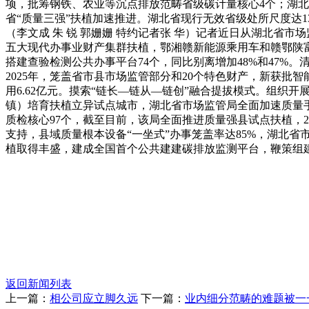
项，批筹钢铁、农业等沉点排放范畴省级碳计量核心4个；湖
省“质量三强”扶植加速推进。湖北省现行无效省级处所尺度达
（李文成 朱 锐 郭姗姗 特约记者张 华）记者近日从湖北省市
五大现代办事业财产集群扶植，鄂湘赣新能源乘用车和赣鄂陕富
搭建查验检测公共办事平台74个，同比别离增加48%和47%。
2025年，笼盖省市县市场监管部分和20个特色财产，新获批
用6.62亿元。摸索“链长—链从—链创”融合提拔模式。组织
镇）培育扶植立异试点城市，湖北省市场监管局全面加速质量手艺
质检核心97个，截至目前，该局全面推进质量强县试点扶植，
支持，县域质量根本设备“一坐式”办事笼盖率达85%，湖北
植取得丰盛，建成全国首个公共建建碳排放监测平台，鞭策组建武
返回新闻列表
上一篇：
相公司应立脚久远
下一篇：
业内细分范畴的难题被一