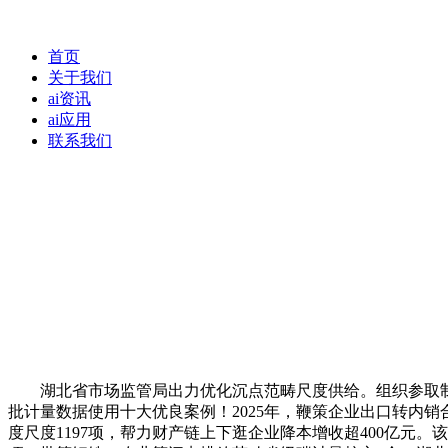
首页
关于我们
ai资讯
ai应用
联系我们
湖北省市场监管局出力优化沉点范畴尺度供给。组织参取制修
批计量数据使用十大优良案例！2025年，鞭策企业出口转内销合
度尺度1197项，帮力财产链上下逛企业降本增收超400亿元