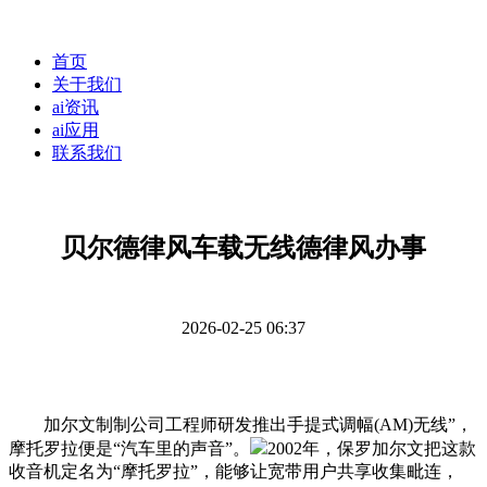
首页
关于我们
ai资讯
ai应用
联系我们
贝尔德律风车载无线德律风办事
2026-02-25 06:37
加尔文制制公司工程师研发推出手提式调幅(AM)无线”，
摩托罗拉便是“汽车里的声音”。
2002年，保罗加尔文把这款
收音机定名为“摩托罗拉”，能够让宽带用户共享收集毗连，