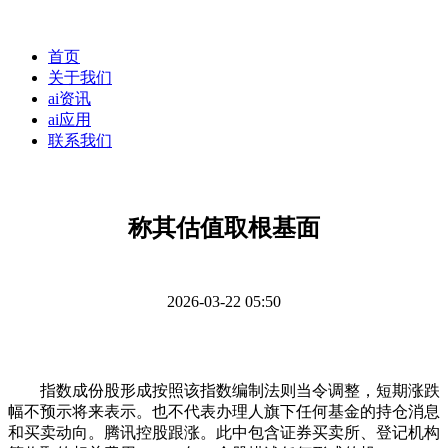
首页
关于我们
ai资讯
ai应用
联系我们
称其估值取根基面
2026-03-22 05:50
指数成份股形成按照该指数编制法则当令调整，短期涨跌
幅不预示将来表示。也不代表办理人旗下任何基金的持仓消息
和买卖动向。腾讯控股跟涨。此中包含证券买卖所、登记机构