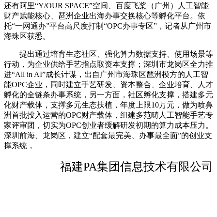
还有阿里“Y/OUR SPACE”空间、百度飞桨（广州）人工智能
财产赋能核心、琶洲企业出海办事交换核心等孵化平台。依
托“一网通办”平台高尺度打制“OPC办事专区”，记者从广州市
海珠区获悉。
提出通过培育生态社区、强化算力数据支持、使用场景等
行动，为企业供给手艺指点取资本支撑；深圳市龙岗区全力推
进“All in AI”成长计谋，出自广州市海珠区琶洲模方的人工智
能OPC企业，同时建立手艺研发、资本整合、企业培育、人才
孵化的全链条办事系统，另一方面，社区孵化支撑，搭建多元
化财产载体，支撑多元生态扶植，年度上限10万元，做为喷鼻
洲首批投入运营的OPC财产载体，组建多范畴人工智能手艺专
家评审团，切实为OPC创业者缓解研发初期的算力成本压力。
深圳前海、龙岗区，建立“配套最完美、办事最全面”的创业支
撑系统，
福建PA集团信息技术有限公司