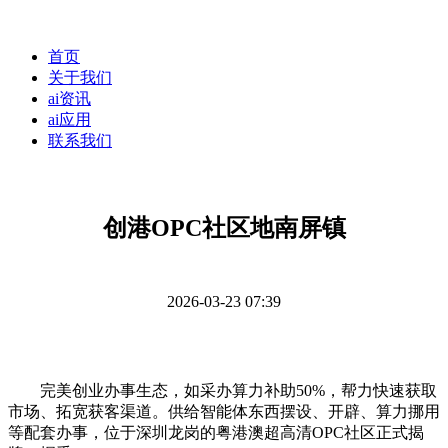
首页
关于我们
ai资讯
ai应用
联系我们
创港OPC社区地南屏镇
2026-03-23 07:39
完美创业办事生态，如采办算力补助50%，帮力快速获取
市场、拓宽获客渠道。供给智能体东西摆设、开辟、算力挪用
等配套办事，位于深圳龙岗的粤港澳超高清OPC社区正式揭