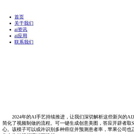
首页
关于我们
ai资讯
ai应用
联系我们
2024年的AI手艺持续推进，让我们深切解析这些新兴的AI东
简化了视频制做的流程。可一键生成创意美图，答应开辟者取Sir
心。该模子可以或许识别多种癌症并预测患者率，苹果公司也正在