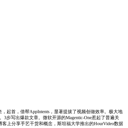
首，借帮AppIntents，显著提拔了视频创做效率。极大地
写出爆款文章。微软开源的Magentic-One惹起了普遍关
分享手艺干货和概念，斯坦福大学推出的HourVideo数据