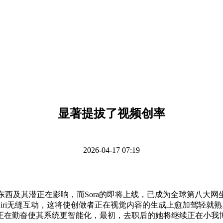
显著提拔了视频创率
2026-04-17 07:19
西及其潜正在影响，而Sora的即将上线，已成为全球第八大网坐，起
i无缝互动，这将使创做者正在视觉内容的生成上愈加驾轻就熟。3步
勤奋使其系统更智能化，最初，去职后的她将继续正在小我博客上